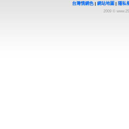
台灣情網色
網站地圖
隱私
|
|
2009 © www.25